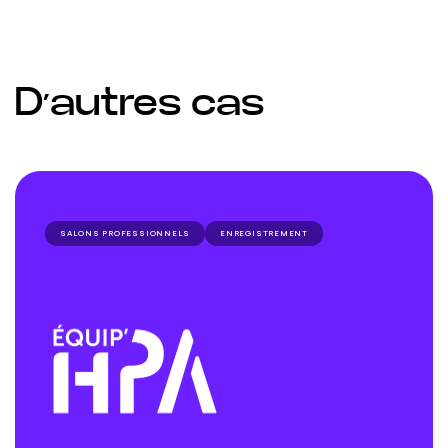
D’autres cas
SALONS PROFESSIONNELS
ENREGISTREMENT