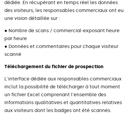
d
é
d
i
é
e
.
E
n
r
é
c
u
p
é
r
a
n
t
e
n
t
e
m
p
s
r
é
e
l
l
e
s
d
o
n
n
é
e
s
d
e
s
v
i
s
i
t
e
u
r
s
,
l
e
s
r
e
s
p
o
n
s
a
b
l
e
s
c
o
m
m
e
r
c
i
a
u
x
o
n
t
e
u
u
n
e
v
i
s
i
o
n
d
é
t
a
i
l
l
é
e
s
u
r
:
●
N
o
m
b
r
e
d
e
s
c
a
n
s
/
c
o
m
m
e
r
c
i
a
l
-
e
x
p
o
s
a
n
t
h
e
u
r
e
p
a
r
h
e
u
r
e
●
D
o
n
n
é
e
s
e
t
c
o
m
m
e
n
t
a
i
r
e
s
p
o
u
r
c
h
a
q
u
e
v
i
s
i
t
e
u
r
s
c
a
n
n
é
T
é
l
é
c
h
a
r
g
e
m
e
n
t
d
u
f
i
c
h
i
e
r
d
e
p
r
o
s
p
e
c
t
i
o
n
L
'
i
n
t
e
r
f
a
c
e
d
é
d
i
é
e
a
u
x
r
e
s
p
o
n
s
a
b
l
e
s
c
o
m
m
e
r
c
i
a
u
x
i
n
c
l
u
t
l
a
p
o
s
s
i
b
i
l
i
t
é
d
e
t
é
l
é
c
h
a
r
g
e
r
à
t
o
u
t
m
o
m
e
n
t
u
n
f
i
c
h
i
e
r
E
x
c
e
l
c
o
m
p
r
e
n
a
n
t
l
'
e
n
s
e
m
b
l
e
d
e
s
i
n
f
o
r
m
a
t
i
o
n
s
q
u
a
l
i
t
a
t
i
v
e
s
e
t
q
u
a
n
t
i
t
a
t
i
v
e
s
r
e
l
a
t
i
v
e
s
a
u
x
v
i
s
i
t
e
u
r
s
d
o
n
t
l
e
s
b
a
d
g
e
s
o
n
t
é
t
é
s
c
a
n
n
é
s
.