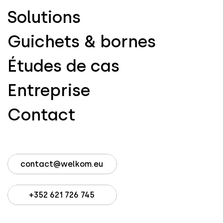
Solutions
Guichets & bornes
Études de cas
Entreprise
Contact
contact@welkom.eu
+352 621 726 745