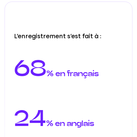
L’enregistrement s’est fait à :
68
% en français
24
% en anglais