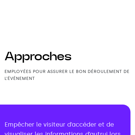
Approches
EMPLOYÉES POUR ASSURER LE BON DÉROULEMENT DE
L’ÉVÉNEMENT
Empêcher le visiteur d’accéder et de
visualiser les informations d’autrui lors