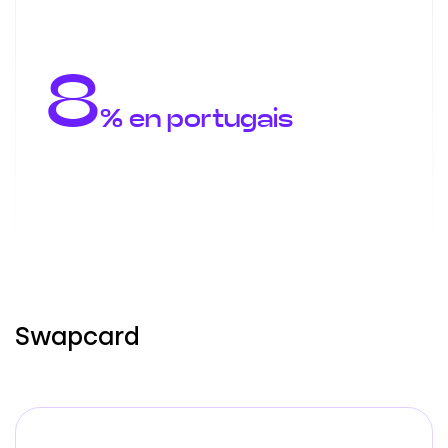
8
% en portugais
Swapcard