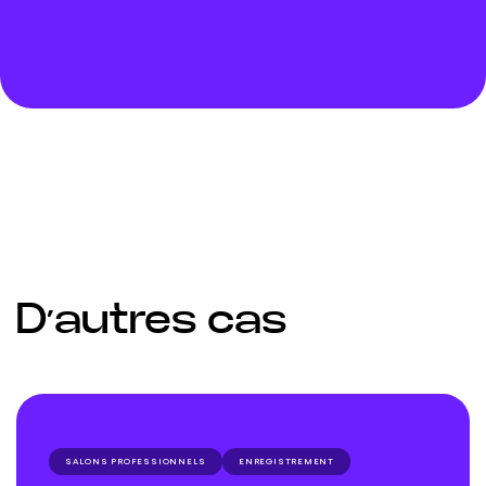
D’autres cas
SALONS PROFESSIONNELS
ENREGISTREMENT